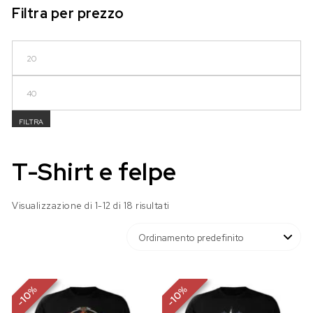
Filtra per prezzo
Prezzo Min
Prezzo Max
FILTRA
T-Shirt e felpe
Visualizzazione di 1-12 di 18 risultati
%
%
10
10
-
-