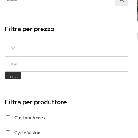
Filtra per prezzo
Prezzo Min
Prezzo Max
FILTRA
Filtra per produttore
Custom Acces
Cycle Vision