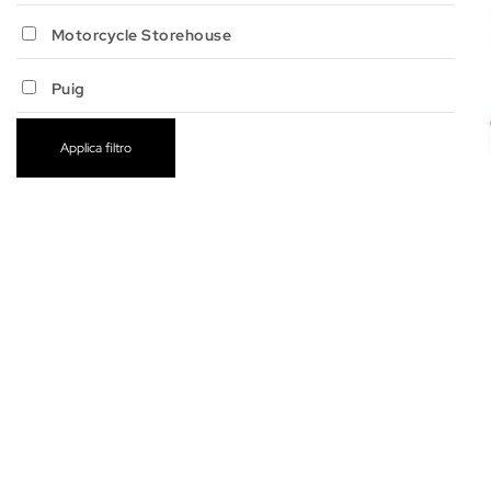
Motorcycle Storehouse
Puig
Applica filtro