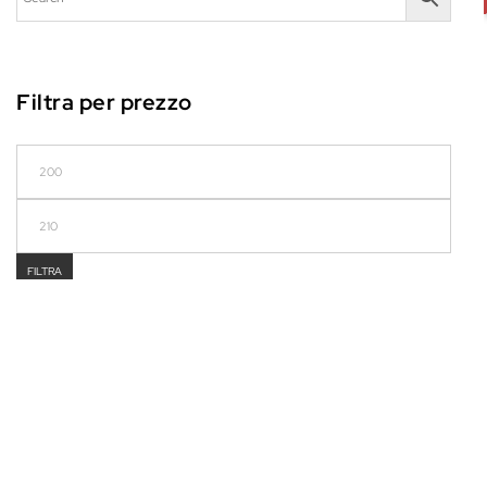
Filtra per prezzo
Prezzo Min
Prezzo Max
FILTRA