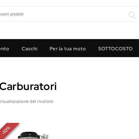
ento
Caschi
Per la tua moto
SOTTOCOSTO
Carburatori
Visualizzazione del risultato
%
10
-