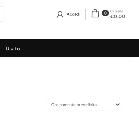
Carrello
0
Accedi
€0.00
Usato