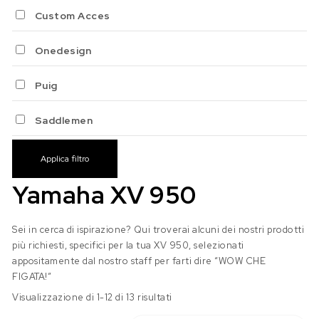
Custom Acces
Onedesign
Puig
Saddlemen
Applica filtro
Yamaha XV 950
Sei in cerca di ispirazione? Qui troverai alcuni dei nostri prodotti
più richiesti, specifici per la tua XV 950, selezionati
appositamente dal nostro staff per farti dire “WOW CHE
FIGATA!”
Visualizzazione di 1-12 di 13 risultati