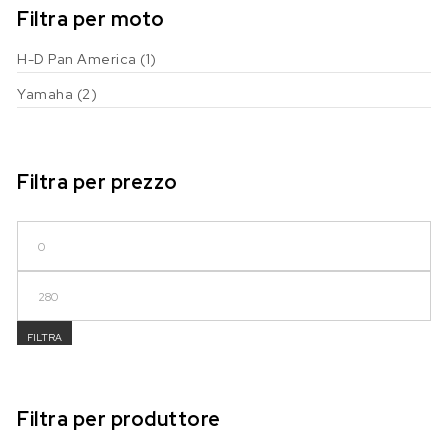
Filtra per moto
H-D Pan America
(1)
Yamaha
(2)
Filtra per prezzo
Prezzo Min
Prezzo Max
FILTRA
Filtra per produttore