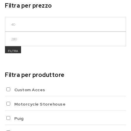
Filtra per prezzo
Prezzo Min
Prezzo Max
FILTRA
Filtra per produttore
Custom Acces
Motorcycle Storehouse
Puig