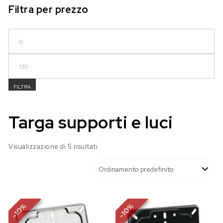
Filtra per prezzo
Prezzo Min
Prezzo Max
FILTRA
Targa supporti e luci
Visualizzazione di 5 risultati
%
%
10
10
-
-