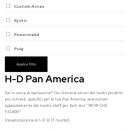
Custom Acces
Kyoto
Powermadd
Puig
Applica filtro
H-D Pan America
Sei in cerca di ispirazione? Qui troverai alcuni dei nostri prodotti
più richiesti, specifici per la tua Pan America, selezionati
appositamente dal nostro staff per farti dire “WOW CHE
FIGATA!”
Visualizzazione di 1-12 di 17 risultati