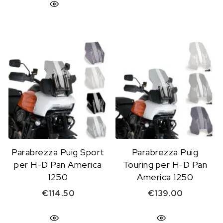
Parabrezza Puig Sport
Parabrezza Puig
per H-D Pan America
Touring per H-D Pan
1250
America 1250
€
114.50
€
139.00