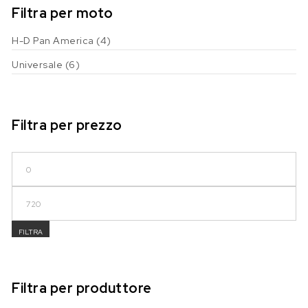
Filtra per moto
H-D Pan America
(4)
Universale
(6)
Filtra per prezzo
Prezzo Min
Prezzo Max
FILTRA
Filtra per produttore