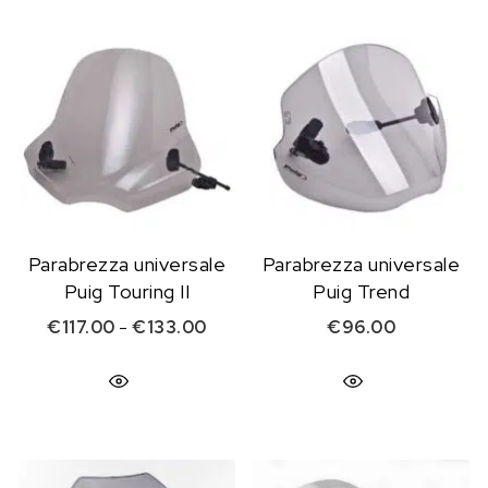
Parabrezza universale
Parabrezza universale
Puig Touring II
Puig Trend
Fascia di prezzo: da €117.00 a €1
€
117.00
-
€
133.00
€
96.00