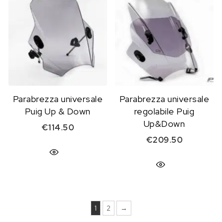
Parabrezza universale
Parabrezza universale
Puig Up & Down
regolabile Puig
Up&Down
€
114.50
€
209.50
1
2
→