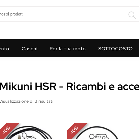
ento
Caschi
Per la tua moto
SOTTOCOSTO
Mikuni HSR - Ricambi e acce
Visualizzazione di 3 risultati
%
%
10
10
-
-