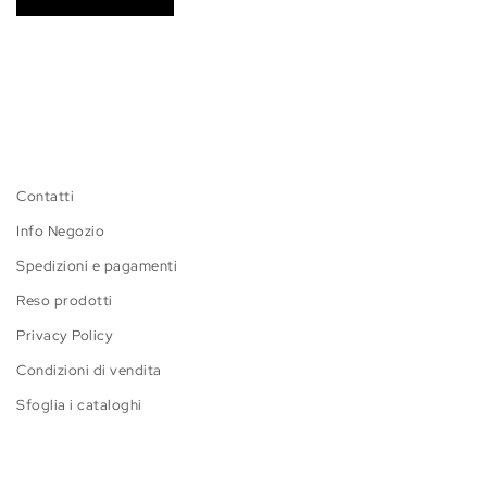
Contatti
Info Negozio
Spedizioni e pagamenti
Reso prodotti
Privacy Policy
Condizioni di vendita
Sfoglia i cataloghi