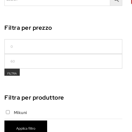
Filtra per prezzo
Prezzo Min
Prezzo Max
FILTRA
Filtra per produttore
Mikuni
Applica filtro