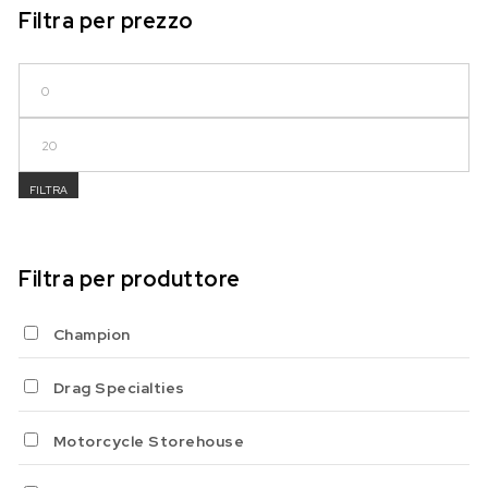
Filtra per prezzo
Prezzo Min
Prezzo Max
FILTRA
Filtra per produttore
Champion
Drag Specialties
Motorcycle Storehouse