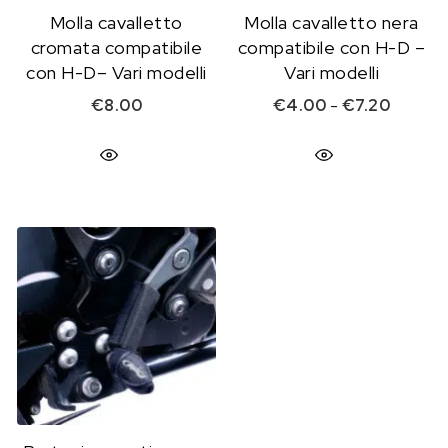
Molla cavalletto
Molla cavalletto nera
cromata compatibile
compatibile con H-D –
con H-D– Vari modelli
Vari modelli
Fascia 
€
8.00
€
4.00
-
€
7.20