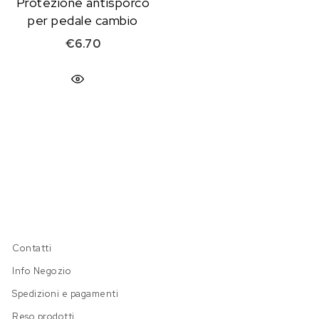
Protezione antisporco
per pedale cambio
€
6.70
Contatti
Info Negozio
Spedizioni e pagamenti
Reso prodotti