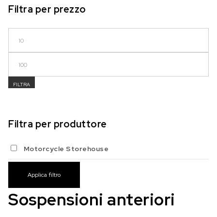
Filtra per prezzo
Prezzo Min
Prezzo Max
FILTRA
Filtra per produttore
Motorcycle Storehouse
Applica filtro
Sospensioni anteriori