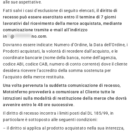
alle sue aspettative.
Fatti salvi i casi d’esclusione di seguito elencati,
il diritto di
recesso può essere esercitato entro il termine di 7 giorni
lavorativi dal ricevimento della merce acquistata, mediante
comunicazione tramite e-mail all’indirizzo
in
**
@
*********
no.com
.
Dovranno essere indicate: Numero d’Ordine, la Data dell’Ordine, i
Prodotti acquistati, la volontà di recedere dall’acquisto, e le
coordinate bancarie (nome della banca, nome dell’agenzia,
codice ABI, codice CAB, numero di conto corrente) dove il cliente
desidera ricevere l’accredito della somma sostenuta per
l’acquisto della merce restituita.
Una volta pervenuta la suddetta comunicazione di recesso,
Motoinferno provvederà a comunicare al Cliente tutte le
istruzioni sulla modalità di restituzione della merce che dovrà
avvenire entro le 48 ore successive
.
Il diritto di recesso incontra i limiti posti dal DL 185/99, in
particolare è sottoposto alle seguenti condizioni:
– il diritto si applica al prodotto acquistato nella sua interezza,