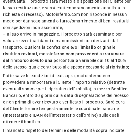
eventualità, il prodotto sarà messo a disposizione del Cliente per
la sua restituzione, e verrà contemporaneamente annullata la
richiesta di recesso). Motoinferno.com non risponde in nessun
modo per danneggiamenti o furto/smarrimento di beni restituiti
con spedizioni non assicurate;
– al suo arrivo in magazzino, il prodotto sarà esaminato per
valutare eventuali danni o manomissioni non derivanti dal
trasporto.
Qualora la confezione e/o l’imballo originale
risultino rovinati, motoinferno.com provvederà a trattenere
dal rimborso dovuto una percentuale
variabile dal 10 al 100%
dello stesso, quale contributo alle spese necessarie al ripristino;
Fatte salve le condizioni di cui sopra, motoinferno.com
provvederà a rimborsare al Cliente l’importo relativo (detratte
eventuali somme per il ripristino dell’imballo), a mezzo Bonifico
Bancario, entro 30 giorni dalla data di segnalazione del recesso
e non prima di aver ricevuto e verificato il prodotto. Sarà cura
del Cliente fornire tempestivamente le coordinate bancarie
(Intestatario e IBAN dell’intestatario dell’ordine) sulle quali
ottenere il bonifico.
Il mancato rispetto dei termini e delle modalità sopra indicate