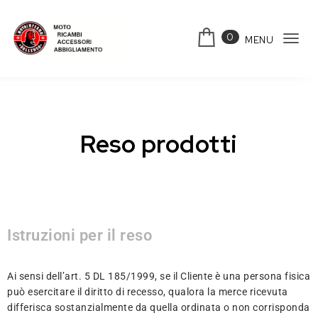
0
MENU
Tog
navi
Reso prodotti
Istruzioni per il reso
Ai sensi dell’art. 5 DL 185/1999, se il Cliente è una persona fisica
può esercitare il diritto di recesso, qualora la merce ricevuta
differisca sostanzialmente da quella ordinata o non corrisponda