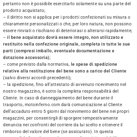
pertanto non è possibile esercitarlo solamente su una parte del
prodotto acquistato;
– il diritto non si applica per i prodotti confezionati su misura o
chiaramente personalizzati o che, per loro natura, non possono
essere rinviati o rischiano di deteriorasi o alterarsi rapidamente;
–
il bene acquistato dovrà essere integro, non utilizzato e
restituito nella confezione originale, completa in tutte le sue
parti (compresi imballo, eventuale documentazione e
dotazione accessoria)
;
– come previsto dalla normativa,
le spese di spedizione
relative alla restituzione del bene sono a carico del Cliente
(salvo diversi accordi precedenti);
– la spedizione, fino all’attestato di avvenuto ricevimento nel
nostro magazzino, è sotto la completa responsabilità del
Cliente. In caso di danneggiamento del bene durante il
trasporto, motoinferno.com darà comunicazione al Cliente
dell’accaduto entro 5 giorni dal ricevimento del bene nei propri
magazzini, per consentirgli di sporgere tempestivamente
denuncia nei confronti del corriere da lui scelto e ottenere il
rimborso del valore del bene (se assicurato). In questa