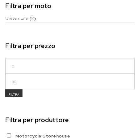
Filtra per moto
Universale
(2)
Filtra per prezzo
Prezzo Min
Prezzo Max
FILTRA
Filtra per produttore
Motorcycle Storehouse