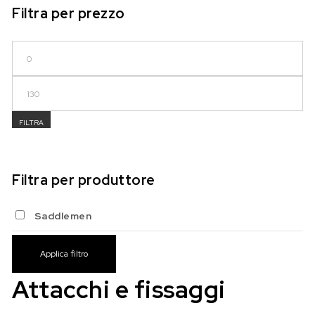
Filtra per prezzo
Prezzo Min
Prezzo Max
FILTRA
Filtra per produttore
Saddlemen
Applica filtro
Attacchi e fissaggi