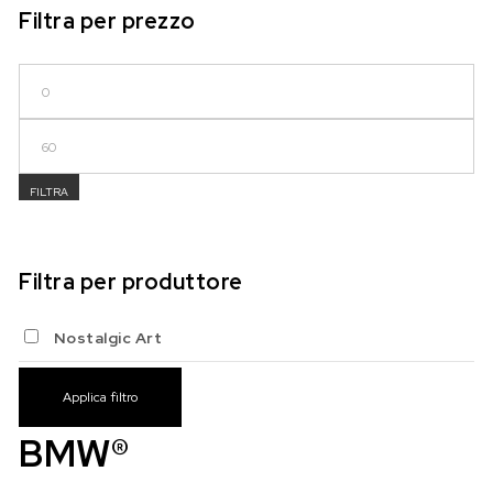
Filtra per prezzo
Prezzo Min
Prezzo Max
FILTRA
Filtra per produttore
Nostalgic Art
Applica filtro
BMW®