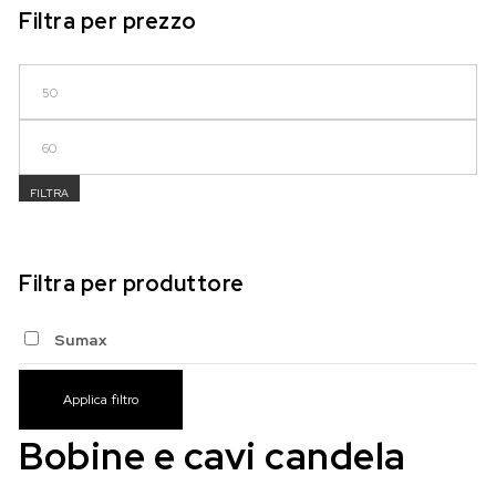
Filtra per prezzo
Prezzo Min
Prezzo Max
FILTRA
Filtra per produttore
Sumax
Applica filtro
Bobine e cavi candela