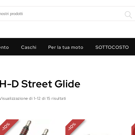
ento
Caschi
Per la tua moto
SOTTOCOSTO
H-D Street Glide
Visualizzazione di 1-12 di 15 risultati
%
%
10
10
-
-