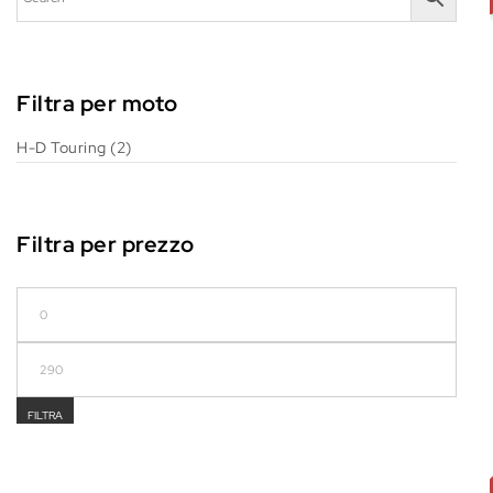
Filtra per moto
H-D Touring
(2)
Filtra per prezzo
Prezzo Min
Prezzo Max
FILTRA