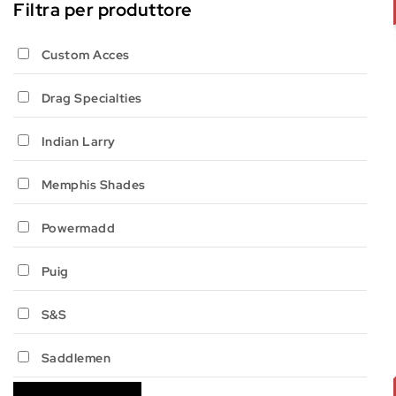
Filtra per produttore
Custom Acces
Drag Specialties
Indian Larry
Memphis Shades
Powermadd
Puig
S&S
Saddlemen