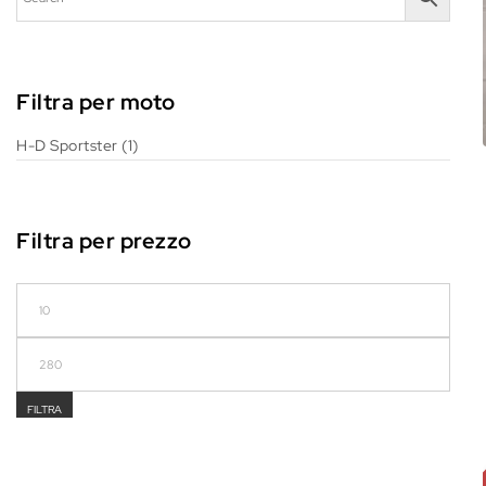
Filtra per moto
H-D Sportster
(1)
Filtra per prezzo
Prezzo Min
Prezzo Max
FILTRA