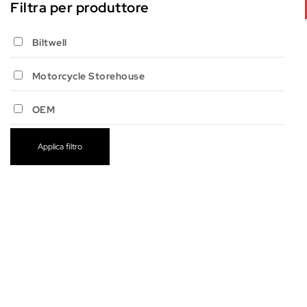
Filtra per produttore
Biltwell
Motorcycle Storehouse
OEM
Applica filtro