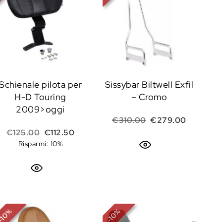
Schienale pilota per
Sissybar Biltwell Exfil
H-D Touring
– Cromo
2009>oggi
Il prezzo originale 
Il prezzo
€
310.00
€
279.00
 prezzo: da €14.40 a €18.00
Il prezzo originale era: €125.00.
Il prezzo attuale è: €112.50.
€
125.00
€
112.50
Risparmi: 10%
%
%
10
10
-
-