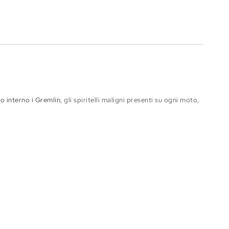
uo interno i Gremlin
, gli spiritelli maligni presenti su ogni moto,