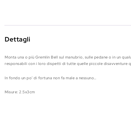
Dettagli
Monta una o più Gremlin Bell sul manubrio, sulle pedane o in un qua
responsabili con i loro dispetti di tutte quelle piccole disavventure qu
In fondo un po’ di fortuna non fa male a nessuno…
Misure: 2.5x3cm