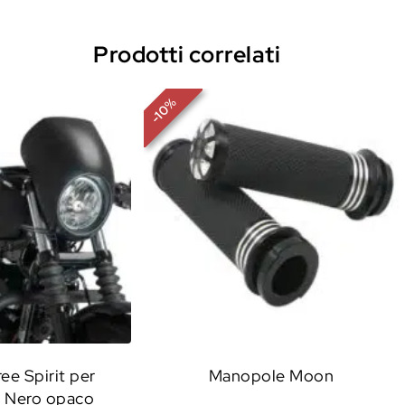
Prodotti correlati
%
10
-
ee Spirit per
Manopole Moon
– Nero opaco