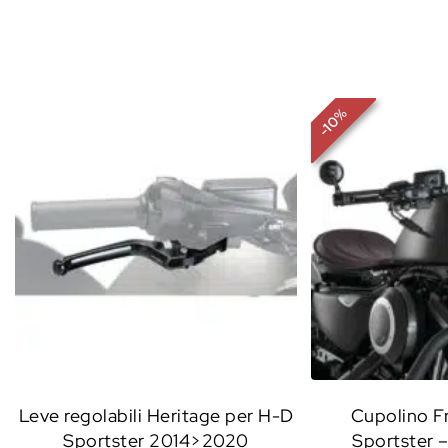
%
10
-
Leve regolabili Heritage per H-D
Cupolino Fr
Sportster 2014>2020
Sportster 