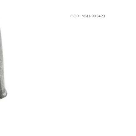
COD:
MSH-993423