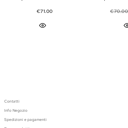
€
71.00
€
70.0
Contatti
Info Negozio
Spedizioni e pagamenti