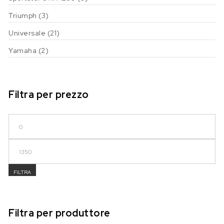
Triumph
(3)
Universale
(21)
Yamaha
(2)
Filtra per prezzo
Prezzo Min
Prezzo Max
FILTRA
Filtra per produttore