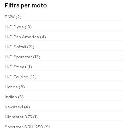
Filtra per moto
BMW
(2)
H-D Dyna
(13)
H-D Pan America
(4)
H-D Softail
(21)
H-D Sportster
(12)
H-D Street
(1)
H-D Touring
(12)
Honda
(8)
Indian
(3)
Kawasaki
(4)
Nightster 975
(1)
Sportster S RH 1250
(9)