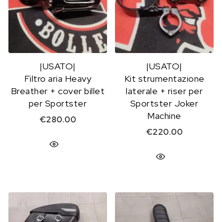
|USATO|
|USATO|
Filtro aria Heavy
Kit strumentazione
Breather + cover billet
laterale + riser per
per Sportster
Sportster Joker
Machine
€
280.00
€
220.00