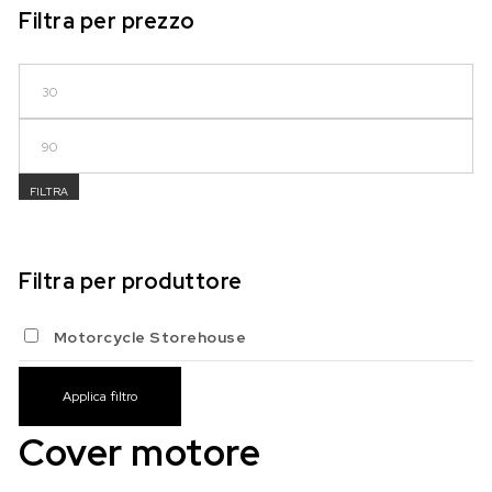
Filtra per prezzo
Prezzo Min
Prezzo Max
FILTRA
Filtra per produttore
Motorcycle Storehouse
Applica filtro
Cover motore