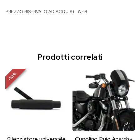
PREZZO RISERVATO AD ACQUISTI WEB
Prodotti correlati
%
10
-
Silenziatore universale
Cupolino Puig Anarchy