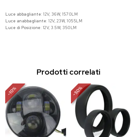
Luce abbagliante:
12V, 36W, 1570LM
Luce anabbagliante:
12V, 23W, 1055LM
Luce di Posizione:
12V, 3.5W, 350LM
Prodotti correlati
%
%
50
10
-
-