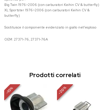
Big Twin 1976>2006 (con carburatori Keihin CV & butterfly)
XL Sportster 1976>2006 (con carburatori Keihin CV &
butterfly)
Sostituisce il componente evidenziato in giallo nell’esploso
OEM: 27371-76, 27371-76A
Prodotti correlati
%
%
20
10
-
-