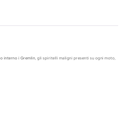
uo interno i Gremlin
, gli spiritelli maligni presenti su ogni moto,