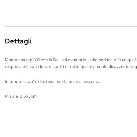
Dettagli
Monta una o più Gremlin Bell sul manubrio, sulle pedane o in un qua
responsabili con i loro dispetti di tutte quelle piccole disavventure qu
In fondo un po’ di fortuna non fa male a nessuno…
Misure: 2.5x3cm