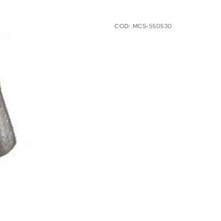
COD:
MCS-550530