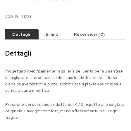
COD:
PU-21723
Dettagli
Brand
Recensioni (0)
Dettagli
Progettato specificamente in galleria del vento per aumentare
la migliorare l’aerodinamica della moto, deflettendo il flusso
d’aria da avambracci e busto,
sostituisce il plexiglass originale
senza alcuna modifica
.
Pressione aerodinamica ridotta del 47% rispetto al plexiglass
originale
=
m
aggior comfort, meno affaticamento nei lunghi
tragitti