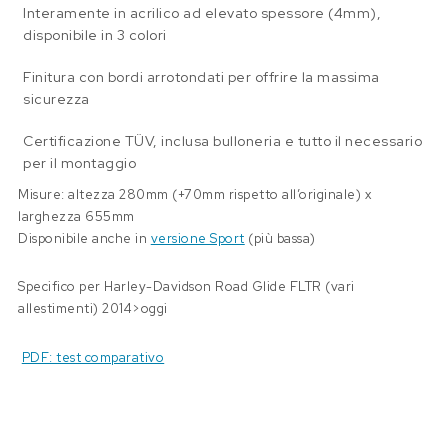
Interamente in acrilico ad elevato spessore (4mm),
disponibile in 3 colori
F
initura con bordi arrotondati per offrire la massima
sicurezza
Certificazione TÜV, inclusa bulloneria e tutto il necessario
per il montaggio
Misure: altezza 280mm (+70mm rispetto all’originale) x
larghezza 655mm
Disponibile anche in
versione Sport
(più bassa)
Specifico per Harley-Davidson Road Glide FLTR (vari
allestimenti) 2014>oggi
PDF: test comparativo